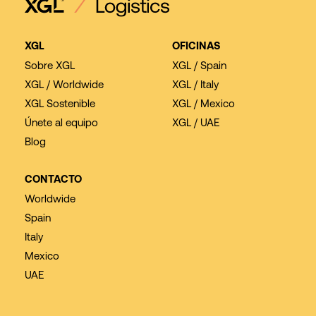
XGL
OFICINAS
Sobre XGL
XGL / Spain
XGL / Worldwide
XGL / Italy
XGL Sostenible
XGL / Mexico
Únete al equipo
XGL / UAE
Blog
CONTACTO
Worldwide
Spain
Italy
Mexico
UAE