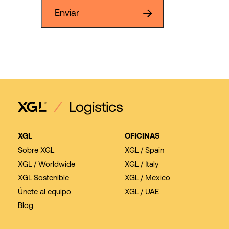
Enviar
XGL
OFICINAS
Sobre XGL
XGL / Spain
XGL / Worldwide
XGL / Italy
XGL Sostenible
XGL / Mexico
Únete al equipo
XGL / UAE
Blog