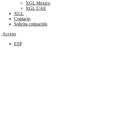
XGL Mexico
XGL UAE
XGL
Contacto
Solicita cotización
Acceso
ESP