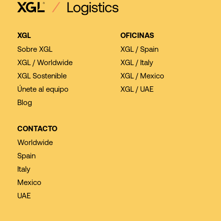
XGL
OFICINAS
Sobre XGL
XGL / Spain
XGL / Worldwide
XGL / Italy
XGL Sostenible
XGL / Mexico
Únete al equipo
XGL / UAE
Blog
CONTACTO
Worldwide
Spain
Italy
Mexico
UAE