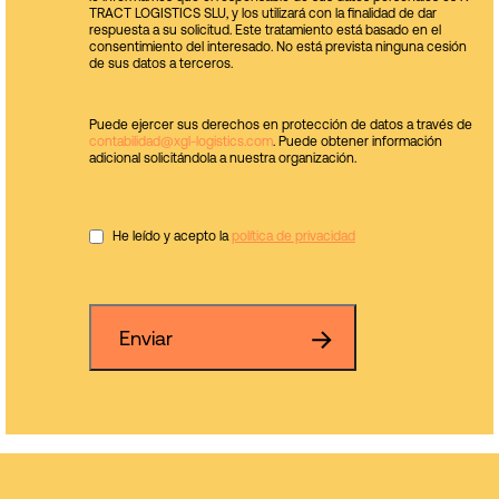
TRACT LOGISTICS SLU, y los utilizará con la finalidad de dar
respuesta a su solicitud. Este tratamiento está basado en el
consentimiento del interesado. No está prevista ninguna cesión
de sus datos a terceros.
Puede ejercer sus derechos en protección de datos a través de
contabilidad@xgl-logistics.com
. Puede obtener información
adicional solicitándola a nuestra organización.
He leído y acepto la
política de privacidad
Enviar