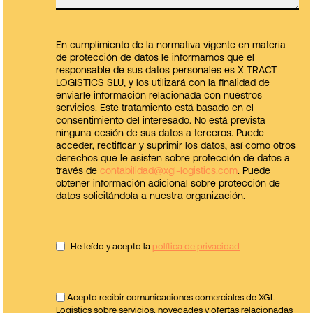
En cumplimiento de la normativa vigente en materia
de protección de datos le informamos que el
responsable de sus datos personales es X-TRACT
LOGISTICS SLU, y los utilizará con la finalidad de
enviarle información relacionada con nuestros
servicios. Este tratamiento está basado en el
consentimiento del interesado. No está prevista
ninguna cesión de sus datos a terceros. Puede
acceder, rectificar y suprimir los datos, así como otros
derechos que le asisten sobre protección de datos a
través de
contabilidad@xgl-logistics.com
. Puede
obtener información adicional sobre protección de
datos solicitándola a nuestra organización.
He leído y acepto la
política de privacidad
Acepto recibir comunicaciones comerciales de XGL
Logistics sobre servicios, novedades y ofertas relacionadas