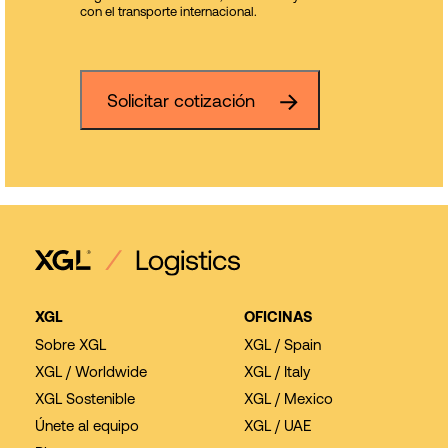
con el transporte internacional.
Solicitar cotización
XGL
OFICINAS
Sobre XGL
XGL / Spain
XGL / Worldwide
XGL / Italy
XGL Sostenible
XGL / Mexico
Únete al equipo
XGL / UAE