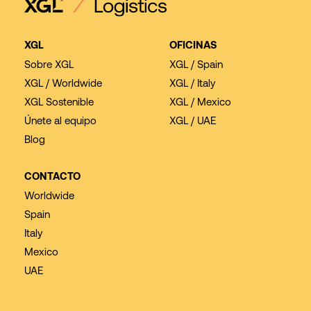
XGL
OFICINAS
Sobre XGL
XGL / Spain
XGL / Worldwide
XGL / Italy
XGL Sostenible
XGL / Mexico
Únete al equipo
XGL / UAE
Blog
CONTACTO
Worldwide
Spain
Italy
Mexico
UAE