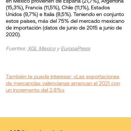
en México provienen de España (21,7%), Argentina
(15,3%), Francia (11,5%), Chile (11,1%), Estados
Unidos (9,7%) e Italia (8,5%). Teniendo en conjunto
estos países, más del 75% del mercado mexicano
de importación (datos de junio de 2015 a junio de
2020).
Fuentes:
XGL Mexico
y
EuropaPress
También te puede interesar: «Las exportaciones
de mercancías valencianas arrancan el 2021 con
un incremento del 2,8%»