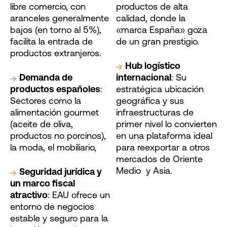
libre comercio, con
productos de alta
aranceles generalmente
calidad, donde la
bajos (en torno al 5%),
«marca España» goza
facilita la entrada de
de un gran prestigio.
productos extranjeros.
Hub logístico
Demanda de
internacional
: Su
productos españoles
:
estratégica ubicación
Sectores como la
geográfica y sus
alimentación gourmet
infraestructuras de
(aceite de oliva,
primer nivel lo convierten
productos no porcinos),
en una plataforma ideal
la moda, el mobiliario,
para reexportar a otros
mercados de Oriente
Medio y Asia.
Seguridad jurídica y
un marco fiscal
atractivo
: EAU ofrece un
entorno de negocios
estable y seguro para la