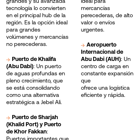
grandes y su avanzada
ideal para
tecnología lo convierten
mercancías
en el principal hub de la
perecederas, de alto
región. Es la opción ideal
valor o envíos
para grandes
urgentes.
volúmenes y mercancías
no perecederas.
Aeropuerto
Internacional de
Puerto de Khalifa
Abu Dabi (AUH)
: Un
(Abu Dabi)
: Un puerto
centro de carga en
de aguas profundas en
constante expansión
pleno crecimiento, que
que
se está consolidando
ofrece una logística
como una alternativa
eficiente y rápida.
estratégica a Jebel Ali.
Puerto de Sharjah
(Khalid Port) y Puerto
de Khor Fakkan
:
Puertos importantes que