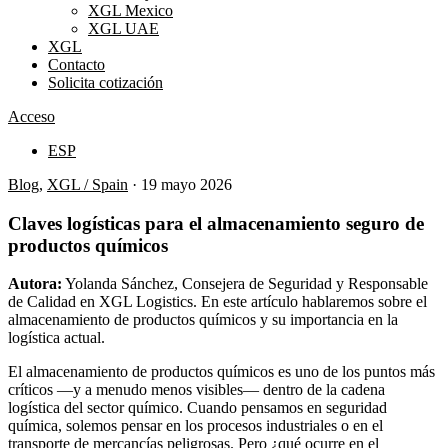
XGL Mexico
XGL UAE
XGL
Contacto
Solicita cotización
Acceso
ESP
Blog
,
XGL / Spain
·
19 mayo 2026
Claves logísticas para el almacenamiento seguro de
productos químicos
Autora:
Yolanda Sánchez, Consejera de Seguridad y Responsable
de Calidad en XGL Logistics. En este artículo hablaremos sobre el
almacenamiento de productos químicos y su importancia en la
logística actual.
El almacenamiento de productos químicos es uno de los puntos más
críticos —y a menudo menos visibles— dentro de la cadena
logística del sector químico. Cuando pensamos en seguridad
química, solemos pensar en los procesos industriales o en el
transporte de mercancías peligrosas. Pero ¿qué ocurre en el