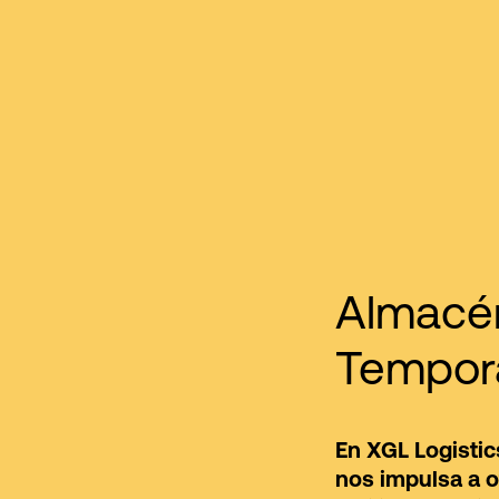
Almacé
Tempora
En XGL Logistics
nos impulsa a o