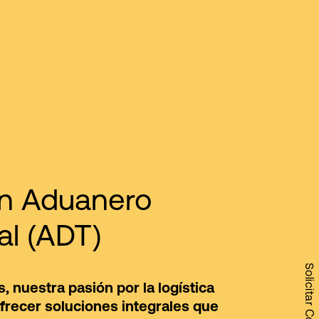
n Aduanero
l (ADT)
, nuestra pasión por la logística
frecer soluciones integrales que