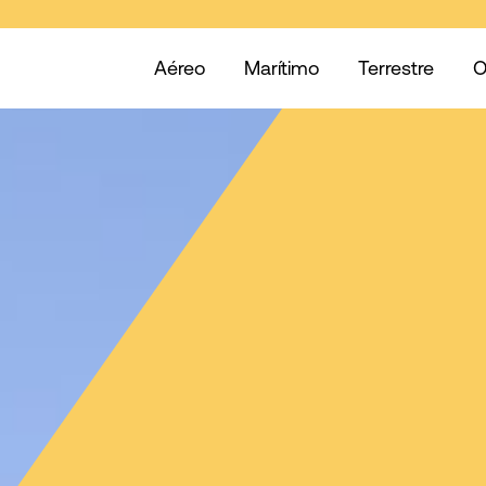
Aéreo
Marítimo
Terrestre
O